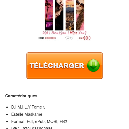
Caractéristiques
D.I.M.I.L.Y Tome 3
Estelle Maskame
Format: Pdf, ePub, MOBI, FB2
ISBN: 9791036602986