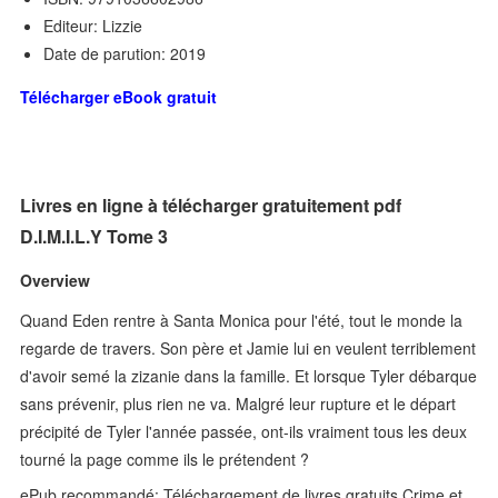
Editeur: Lizzie
Date de parution: 2019
Télécharger eBook gratuit
Livres en ligne à télécharger gratuitement pdf
D.I.M.I.L.Y Tome 3
Overview
Quand Eden rentre à Santa Monica pour l'été, tout le monde la
regarde de travers. Son père et Jamie lui en veulent terriblement
d'avoir semé la zizanie dans la famille. Et lorsque Tyler débarque
sans prévenir, plus rien ne va. Malgré leur rupture et le départ
précipité de Tyler l'année passée, ont-ils vraiment tous les deux
tourné la page comme ils le prétendent ?
ePub recommandé: Téléchargement de livres gratuits Crime et