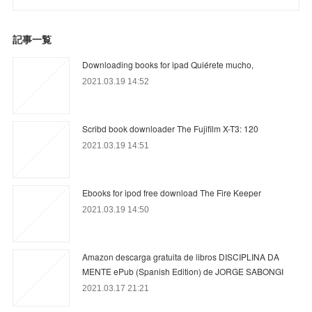
記事一覧
Downloading books for ipad Quiérete mucho,
2021.03.19 14:52
Scribd book downloader The Fujifilm X-T3: 120
2021.03.19 14:51
Ebooks for ipod free download The Fire Keeper
2021.03.19 14:50
Amazon descarga gratuita de libros DISCIPLINA DA
MENTE ePub (Spanish Edition) de JORGE SABONGI
2021.03.17 21:21