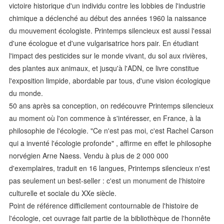
victoire historique d'un individu contre les lobbies de l'industrie
chimique a déclenché au début des années 1960 la naissance
du mouvement écologiste. Printemps silencieux est aussi l'essai
d'une écologue et d'une vulgarisatrice hors pair. En étudiant
l'impact des pesticides sur le monde vivant, du sol aux rivières,
des plantes aux animaux, et jusqu'à l'ADN, ce livre constitue
l'exposition limpide, abordable par tous, d'une vision écologique
du monde.
50 ans après sa conception, on redécouvre Printemps silencieux
au moment où l'on commence à s'intéresser, en France, à la
philosophie de l'écologie. "Ce n'est pas moi, c'est Rachel Carson
qui a inventé l'écologie profonde" , affirme en effet le philosophe
norvégien Arne Naess. Vendu à plus de 2 000 000
d'exemplaires, traduit en 16 langues, Printemps silencieux n'est
pas seulement un best-seller : c'est un monument de l'histoire
culturelle et sociale du XXe siècle.
Point de référence difficilement contournable de l'histoire de
l'écologie, cet ouvrage fait partie de la bibliothèque de l'honnête