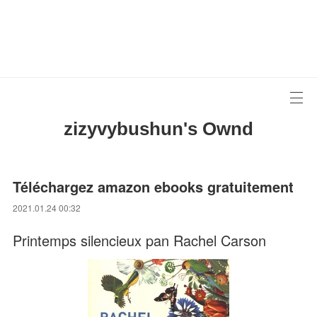
zizyvybushun's Ownd
Téléchargez amazon ebooks gratuitement
2021.01.24 00:32
Printemps silencieux pan Rachel Carson